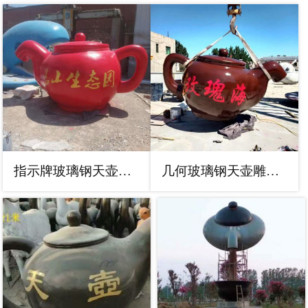
指示牌玻璃钢天壶雕塑，城区小品，户外天壶雕塑生产商
几何玻璃钢天壶雕塑，室外软装，景区天壶雕塑供应商