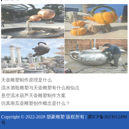
天壶雕塑制作原理是什么
流水酒瓶雕塑与天壶雕塑有什么相似点
悬空流水葫芦天壶雕塑制作方案
仿真南瓜壶雕塑创作概念是什么？
Copyright © 2022-2028 朋豪雕塑 版权所有 |
冀ICP备2023012490
号