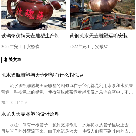
玻璃钢仿铜天壶雕塑生产制作现场
黄铜流水天壶雕塑运输安装
2022年完工于安徽省
2022年完工于安徽省
相关文章
流水酒瓶雕塑与天壶雕塑有什么相似点
流水酒瓶雕塑与天壶雕塑的相似点在于它们都是利用水泵和水流来
营造一种视觉上的错觉，使得酒瓶或茶壶看起来像是悬浮在空中，不断
有水流出来。‌这两种雕塑都采用了隐藏的管道和泵来支持水流的持续，
2024-09-01 17:52
从而创造出一种神秘和引人入胜的效果。
水龙头天壶雕塑的设计原理
水柱中间有一根管子，起到支撑作用，水泵将水从管子里吸上去，
再从管子的外壁流下来。由于水流足够大，使得人们看不到其内的支撑