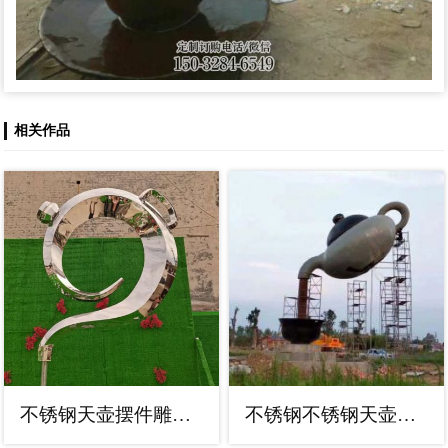
相关作品
不锈钢天壶摆件雕塑，露天雕塑，园林景观天壶雕塑价格
不锈钢不锈钢天壶雕塑，园林装饰，空间天壶雕塑制造厂家