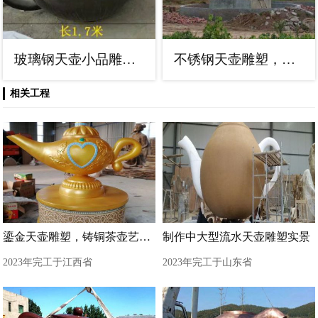
玻璃钢天壶小品雕塑，彩钢制作，金属景观天壶雕塑价格
不锈钢天壶雕塑，景区雕塑，环境天壶雕塑生产厂家
相关工程
鎏金天壶雕塑，铸铜茶壶艺术形式
制作中大型流水天壶雕塑实景
2023年完工于江西省
2023年完工于山东省