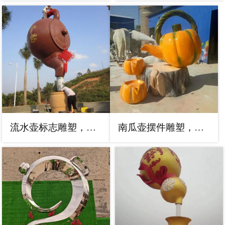
流水壶标志雕塑，多彩艺术，流水壶雕塑生产厂家
南瓜壶摆件雕塑，露天雕塑，园林景观南瓜天壶价格