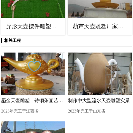
异形天壶摆件雕塑，露天雕塑，园林景观天壶雕塑价格
葫芦天壶雕塑厂家，悬空倒立形式，流水葫芦雕塑制作
相关工程
鎏金天壶雕塑，铸铜茶壶艺术形式
制作中大型流水天壶雕塑实景
2023年完工于江西省
2023年完工于山东省