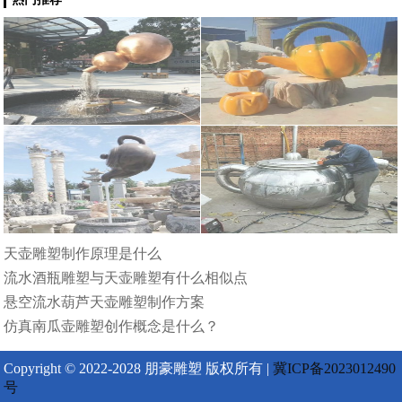
天壶雕塑制作原理是什么
流水酒瓶雕塑与天壶雕塑有什么相似点
悬空流水葫芦天壶雕塑制作方案
仿真南瓜壶雕塑创作概念是什么？
Copyright © 2022-2028 朋豪雕塑 版权所有 |
冀ICP备2023012490
号