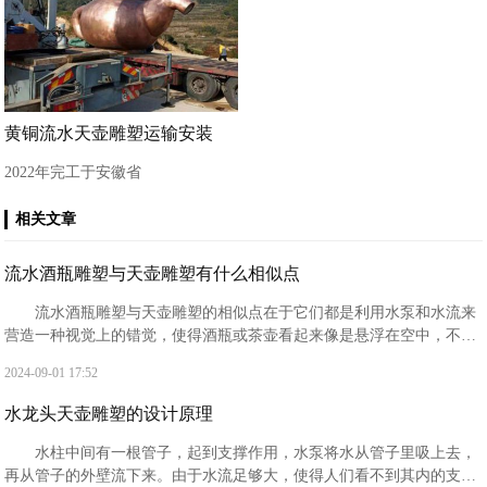
黄铜流水天壶雕塑运输安装
2022年完工于安徽省
相关文章
流水酒瓶雕塑与天壶雕塑有什么相似点
流水酒瓶雕塑与天壶雕塑的相似点在于它们都是利用水泵和水流来
营造一种视觉上的错觉，使得酒瓶或茶壶看起来像是悬浮在空中，不断
有水流出来。‌这两种雕塑都采用了隐藏的管道和泵来支持水流的持续，
2024-09-01 17:52
从而创造出一种神秘和引人入胜的效果。
水龙头天壶雕塑的设计原理
水柱中间有一根管子，起到支撑作用，水泵将水从管子里吸上去，
再从管子的外壁流下来。由于水流足够大，使得人们看不到其内的支撑