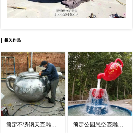
相关作品
预定不锈钢天壶雕塑，流水效果，造型各异
预定公园悬空壶雕塑，高压配置，现货成品