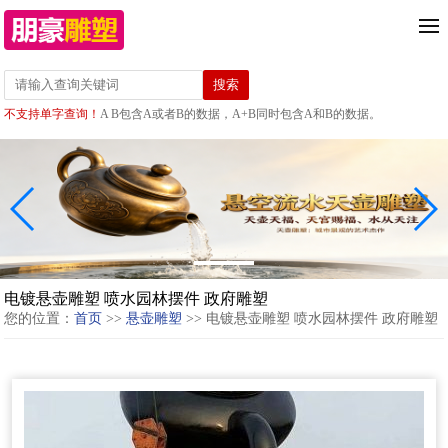
不支持单字查询！
A B包含A或者B的数据，A+B同时包含A和B的数据。
电镀悬壶雕塑 喷水园林摆件 政府雕塑
您的位置：
首页
>>
悬壶雕塑
>> 电镀悬壶雕塑 喷水园林摆件 政府雕塑