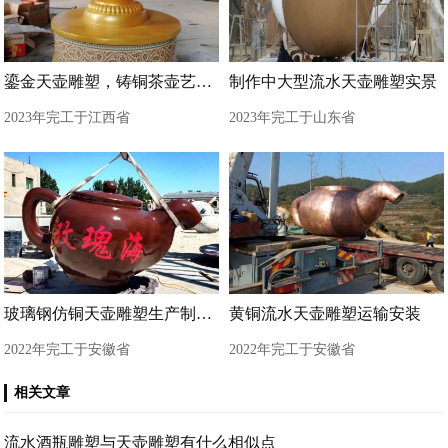
鎏金天壶雕塑，铸铜茶壶艺术形式
制作中大型流水天壶雕塑实景
2023年完工于江西省
2023年完工于山东省
玻璃钢仿铜天壶雕塑生产制作现场
黄铜流水天壶雕塑运输安装
2022年完工于安徽省
2022年完工于安徽省
相关文章
流水酒瓶雕塑与天壶雕塑有什么相似点