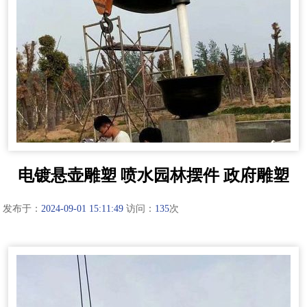
电镀悬壶雕塑 喷水园林摆件 政府雕塑
发布于：
2024-09-01 15:11:49
访问：
135
次