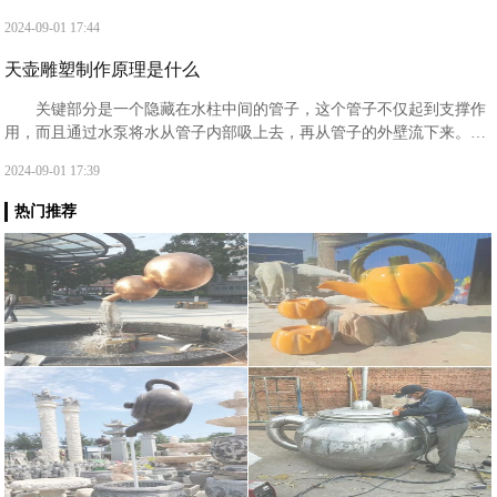
技艺，还体现了对自然美的追求和赞美。
2024-09-01 17:44
天壶雕塑制作原理是什么
关键部分是一个隐藏在水柱中间的管子，这个管子不仅起到支撑作
用，而且通过水泵将水从管子内部吸上去，再从管子的外壁流下来。由
于水流足够大，可以掩盖住内部的支撑柱子，从而给人一种错觉，仿佛
2024-09-01 17:39
水是源源不断地流出的。
热门推荐