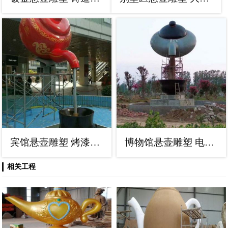
宾馆悬壶雕塑 烤漆大型摆件 欧式雕塑
博物馆悬壶雕塑 电镀现代小品 公园雕塑
相关工程