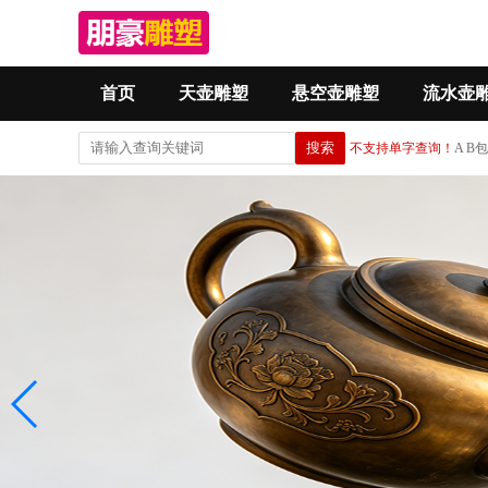
首页
天壶雕塑
悬空壶雕塑
流水壶
不支持单字查询！
A 