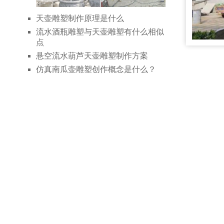
天壶雕塑制作原理是什么
流水酒瓶雕塑与天壶雕塑有什么相似
点
悬空流水葫芦天壶雕塑制作方案
仿真南瓜壶雕塑创作概念是什么？