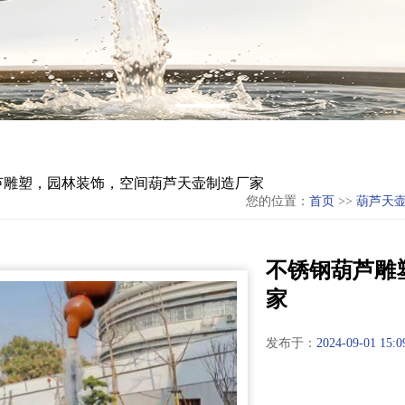
芦雕塑，园林装饰，空间葫芦天壶制造厂家
您的位置：
首页
>>
葫芦天
不锈钢葫芦雕
家
发布于：
2024-09-01 15:0