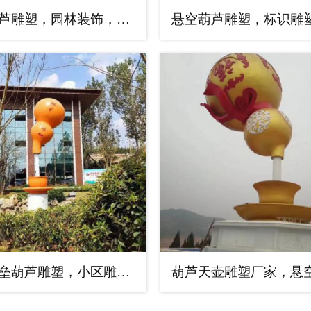
艺术葫芦雕塑，园林装饰，钢结构葫芦天壶制造厂家
精神堡垒葫芦雕塑，小区雕塑，景观葫芦天壶工程生产厂家