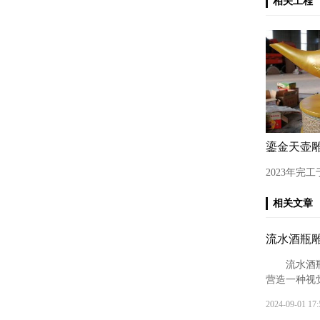
相关工程
2023年完
相关文章
流水酒瓶
流水酒
营造一种视
有水流出来
2024-09-01 17:
从而创造出