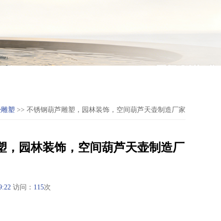
壶雕塑
>> 不锈钢葫芦雕塑，园林装饰，空间葫芦天壶制造厂家
塑，园林装饰，空间葫芦天壶制造厂
9:22
访问：
115
次