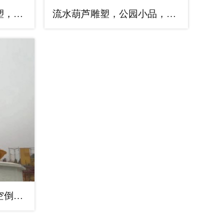
悬空葫芦雕塑，标识雕塑，大型葫芦天壶公司厂家
流水葫芦雕塑，公园小品，民俗葫芦天壶制作
葫芦天壶雕塑厂家，悬空倒立形式，流水葫芦雕塑制作