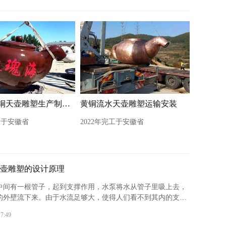
玻璃钢仿铜天壶雕塑生产制作现场
黄铜流水天壶雕塑运输安装
工于安徽省
2022年完工于安徽省
壶雕塑的设计原理
中间有一根管子，起到支撑作用，水泵将水从管子里吸上去，
的外壁流下来。由于水流足够大，使得人们看不到其内的支撑
而给人的错觉是水源源不断地流出。这种设计既美观又实用，
17:49
们感受到水的流动之美‌。